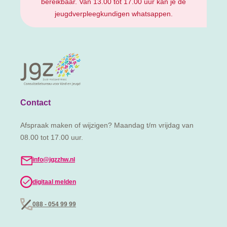
bereikbaar. Van 13.00 tot 17.00 uur kan je de
jeugdverpleegkundigen whatsappen.
Contact
Afspraak maken of wijzigen? Maandag t/m vrijdag van
08.00 tot 17.00 uur.
info@jgzzhw.nl
digitaal melden
088 - 054 99 99